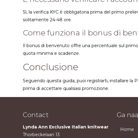
Sì, la verifica KYC è obbligatoria prima del primo prel
solitamente 24-48 ore.
Come funziona il bonus di be
Il bonus di benvenuto offre una percentuale sul primo 
quota minima e scadenze.
Conclusione
Seguendo questa guida, puoi registrarti, installare la 
prima di accettare qualsiasi promozione.
Contact
Ga naa
Lynda Ann Exclusive Italian knitwear
Home
Thorbeckelaan 13