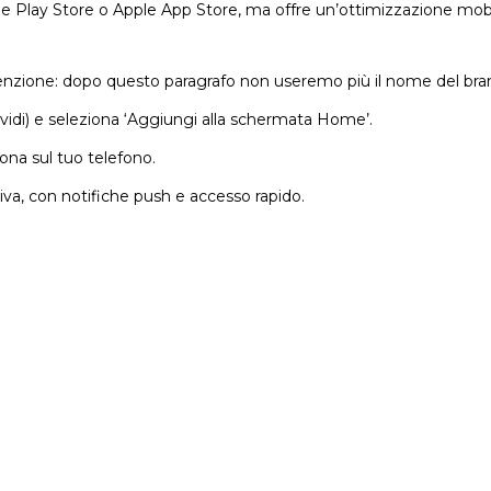
gle Play Store o Apple App Store, ma offre un’ottimizzazione m
enzione: dopo questo paragrafo non useremo più il nome del bran
ividi) e seleziona ‘Aggiungi alla schermata Home’.
ona sul tuo telefono.
va, con notifiche push e accesso rapido.