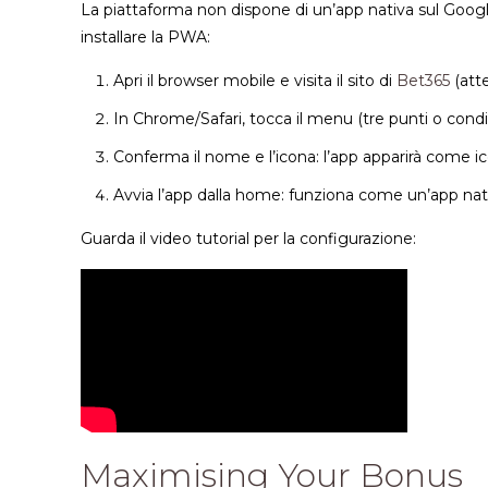
La piattaforma non dispone di un’app nativa sul Goo
installare la PWA:
Apri il browser mobile e visita il sito di
Bet365
(att
In Chrome/Safari, tocca il menu (tre punti o cond
Conferma il nome e l’icona: l’app apparirà come ic
Avvia l’app dalla home: funziona come un’app nati
Guarda il video tutorial per la configurazione:
Maximising Your Bonus