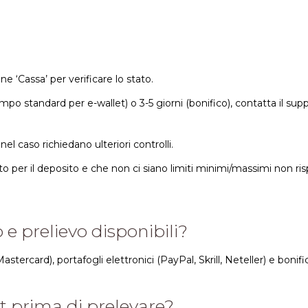
ne ‘Cassa’ per verificare lo stato.
empo standard per e-wallet) o 3-5 giorni (bonifico), contatta il supp
nel caso richiedano ulteriori controlli.
to per il deposito e che non ci siano limiti minimi/massimi non ris
 e prelievo disponibili?
stercard), portafogli elettronici (PayPal, Skrill, Neteller) e bonifi
nt prima di prelevare?