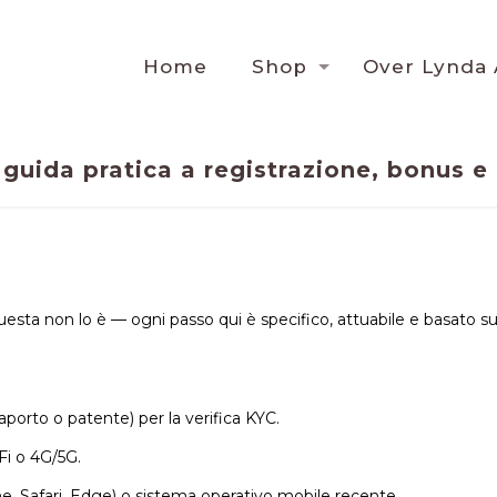
Home
Shop
Over Lynda
 guida pratica a registrazione, bonus e 
sta non lo è — ogni passo qui è specifico, attuabile e basato s
saporto o patente) per la verifica KYC.
Fi o 4G/5G.
, Safari, Edge) o sistema operativo mobile recente.