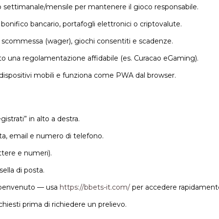
to settimanale/mensile per mantenere il gioco responsabile.
onifico bancario, portafogli elettronici o criptovalute.
 di scommessa (wager), giochi consentiti e scadenze.
 sotto una regolamentazione affidabile (es. Curacao eGaming).
r dispositivi mobili e funziona come PWA dal browser.
gistrati” in alto a destra.
ita, email e numero di telefono.
ttere e numeri).
sella di posta.
di benvenuto — usa
https://bbets-it.com/
per accedere rapidament
hiesti prima di richiedere un prelievo.