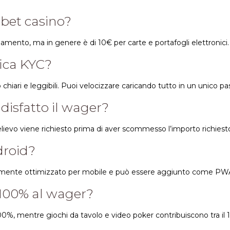
Bbet casino?
mento, ma in genere è di 10€ per carte e portafogli elettronici.
fica KYC?
 chiari e leggibili. Puoi velocizzare caricando tutto in un unico p
disfatto il wager?
lievo viene richiesto prima di aver scommesso l’importo richiest
droid?
etamente ottimizzato per mobile e può essere aggiunto come PWA
 100% al wager?
0%, mentre giochi da tavolo e video poker contribuiscono tra il 