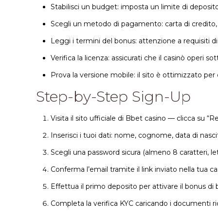
Stabilisci un budget: imposta un limite di deposi
Scegli un metodo di pagamento: carta di credito, b
Leggi i termini del bonus: attenzione a requisiti
Verifica la licenza: assicurati che il casinò operi
Prova la versione mobile: il sito è ottimizzato pe
Step-by-Step Sign-Up
Visita il sito ufficiale di Bbet casino — clicca su “Re
Inserisci i tuoi dati: nome, cognome, data di nasc
Scegli una password sicura (almeno 8 caratteri, le
Conferma l’email tramite il link inviato nella tua ca
Effettua il primo deposito per attivare il bonus 
Completa la verifica KYC caricando i documenti ric