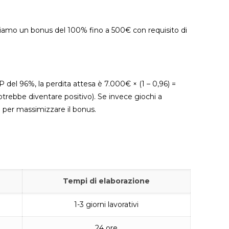
niamo un bonus del 100% fino a 500€ con requisito di
el 96%, la perdita attesa è 7.000€ × (1 – 0,96) =
trebbe diventare positivo). Se invece giochi a
P per massimizzare il bonus.
Tempi di elaborazione
1-3 giorni lavorativi
24 ore