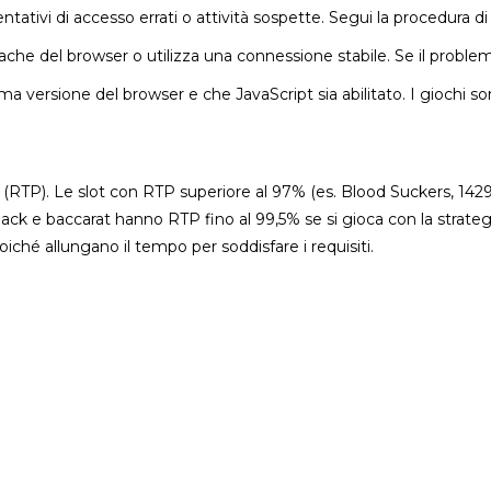
tivi di accesso errati o attività sospette. Segui la procedura di ve
ache del browser o utilizza una connessione stabile. Se il problem
tima versione del browser e che JavaScript sia abilitato. I giochi
ore (RTP). Le slot con RTP superiore al 97% (es. Blood Suckers, 14
ack e baccarat hanno RTP fino al 99,5% se si gioca con la strategia
iché allungano il tempo per soddisfare i requisiti.