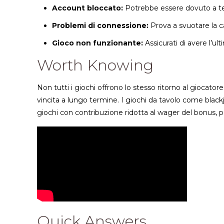
Account bloccato:
Potrebbe essere dovuto a tenta
Problemi di connessione:
Prova a svuotare la c
Gioco non funzionante:
Assicurati di avere l’ul
Worth Knowing
Non tutti i giochi offrono lo stesso ritorno al giocat
vincita a lungo termine. I giochi da tavolo come blackj
giochi con contribuzione ridotta al wager del bonus, po
Quick Answers