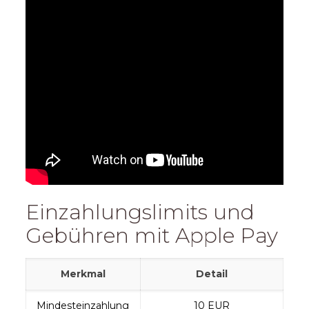
Einzahlungslimits und
Gebühren mit Apple Pay
Merkmal
Detail
Mindesteinzahlung
10 EUR