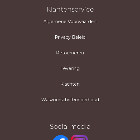
Klantenservice
Algemene Voorwaarden
Privacy Beleid
Retourneren
Levering
Klachten
Wasvoorschrift/onderhoud
Social media