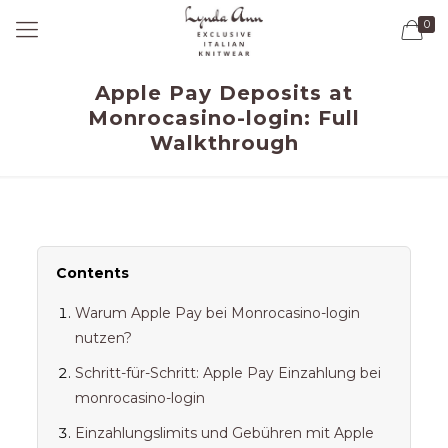
0
Apple Pay Deposits at
Monrocasino-login: Full
Walkthrough
Contents
Warum Apple Pay bei Monrocasino-login
nutzen?
Schritt-für-Schritt: Apple Pay Einzahlung bei
monrocasino-login
Einzahlungslimits und Gebühren mit Apple