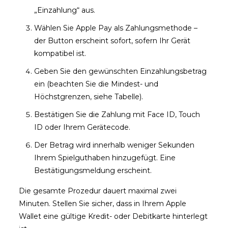
„Einzahlung“ aus.
Wählen Sie Apple Pay als Zahlungsmethode –
der Button erscheint sofort, sofern Ihr Gerät
kompatibel ist.
Geben Sie den gewünschten Einzahlungsbetrag
ein (beachten Sie die Mindest- und
Höchstgrenzen, siehe Tabelle).
Bestätigen Sie die Zahlung mit Face ID, Touch
ID oder Ihrem Gerätecode.
Der Betrag wird innerhalb weniger Sekunden
Ihrem Spielguthaben hinzugefügt. Eine
Bestätigungsmeldung erscheint.
Die gesamte Prozedur dauert maximal zwei
Minuten. Stellen Sie sicher, dass in Ihrem Apple
Wallet eine gültige Kredit- oder Debitkarte hinterlegt