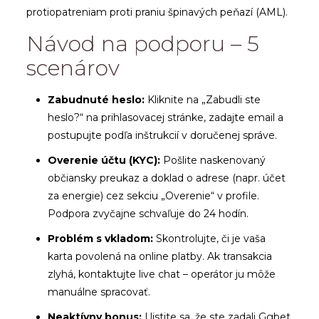
protiopatreniam proti praniu špinavých peňazí (AML).
Návod na podporu – 5
scenárov
Zabudnuté heslo:
Kliknite na „Zabudli ste
heslo?“ na prihlasovacej stránke, zadajte email a
postupujte podľa inštrukcií v doručenej správe.
Overenie účtu (KYC):
Pošlite naskenovaný
občiansky preukaz a doklad o adrese (napr. účet
za energie) cez sekciu „Overenie“ v profile.
Podpora zvyčajne schvaľuje do 24 hodín.
Problém s vkladom:
Skontrolujte, či je vaša
karta povolená na online platby. Ak transakcia
zlyhá, kontaktujte live chat – operátor ju môže
manuálne spracovať.
Neaktívny bonus:
Uistite sa, že ste zadali Ggbet