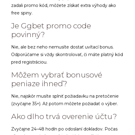
zadali promo kód, môžete získať extra výhody ako
free spiny.
Je Ggbet promo code
povinný?
Nie, ale bez neho nemusíte dostať uvítací bonus.
Odporúčame si vždy skontrolovať, či máte platný kód
pred registráciou.
Môžem vybrať bonusové
peniaze ihneď?
Nie, najskôr musíte splniť požiadavku na pretočenie
(zvyčajne 35×). Až potom môžete požiadať o výber.
Ako dlho trvá overenie účtu?
Zvyčajne 24–48 hodín po odoslaní dokladov. Počas