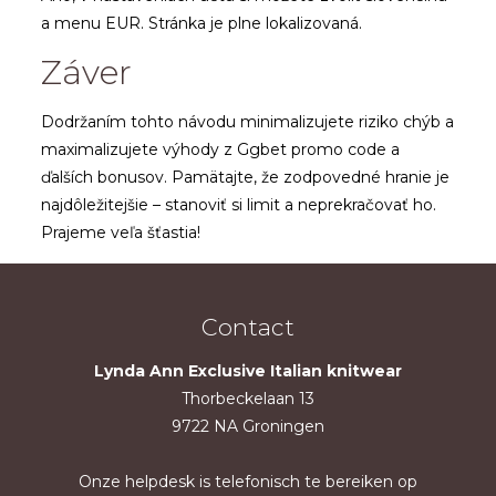
a menu EUR. Stránka je plne lokalizovaná.
Záver
Dodržaním tohto návodu minimalizujete riziko chýb a
maximalizujete výhody z Ggbet promo code a
ďalších bonusov. Pamätajte, že zodpovedné hranie je
najdôležitejšie – stanoviť si limit a neprekračovať ho.
Prajeme veľa šťastia!
Contact
Lynda Ann Exclusive Italian knitwear
Thorbeckelaan 13
9722 NA Groningen
Onze helpdesk is telefonisch te bereiken op