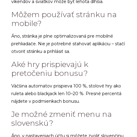
víkendov a sviatkov môže byť lehota dlhšia.
Môžem používať stránku na
mobile?
Áno, stránka je plne optimalizovaná pre mobilné
prehliadače. Nie je potrebné sťahovať aplikáciu – stačí
otvoriť stránku a prihlásiť sa.
Aké hry prispievajú k
pretočeniu bonusu?
Väčšina automatov prispieva 100 %, stolové hry ako
ruleta alebo blackjack len 10–20 %. Presné percentá
nájdete v podmienkach bonusu.
Je možné zmeniť menu na
slovenskú?
Áno, v nastaveniach účtu si môžete zvoliť slovenčinu