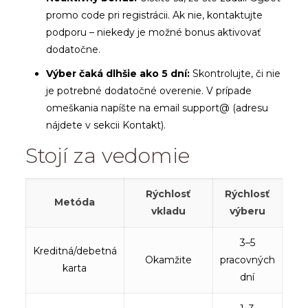
promo code pri registrácii. Ak nie, kontaktujte
podporu – niekedy je možné bonus aktivovať
dodatočne.
Výber čaká dlhšie ako 5 dní:
Skontrolujte, či nie
je potrebné dodatočné overenie. V prípade
omeškania napíšte na email support@ (adresu
nájdete v sekcii Kontakt).
Stojí za vedomie
Rýchlosť
Rýchlosť
Metóda
vkladu
výberu
3–5
Kreditná/debetná
Okamžite
pracovných
karta
dní