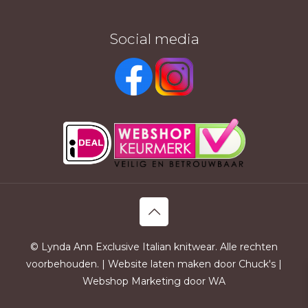
Social media
© Lynda Ann Exclusive Italian knitwear. Alle rechten
voorbehouden. |
Website laten maken
door Chuck's |
Webshop Marketing door WA