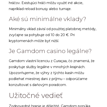
hráčov. Existujúci hráči môžu využiť iné akcie,
napríklad reload bonusy alebo turnaje.
Aké sú minimálne vklady?
Minimálny vklad závisí od použitej platobnej metódy,
zvyčajne sa pohybuje od 10 do 20 €. Pri
kryptomenách môže byť nižší.
Je Gamdom casino legálne?
Gamdom vlastní licenciu z Curaçaa, čo znamená, že
poskytuje služby legálne v mnohých krajinách.
Upozorňujeme, že výhry z týchto kasín môžu
podliehať miestnej dani z príjmu – odporúčame
konzultovať s daňovým poradcom.
Užitočné vedieť
Zodpovedné hranie je dôležité. Gamdom ponúka