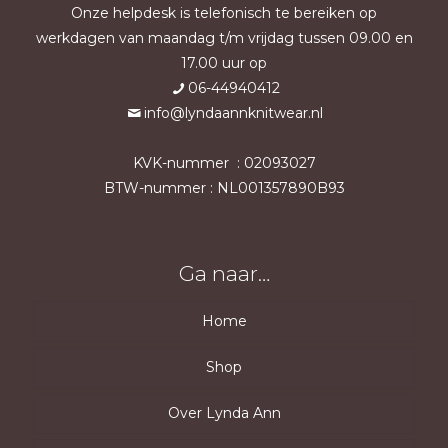
Onze helpdesk is telefonisch te bereiken op
werkdagen van maandag t/m vrijdag tussen 09.00 en
17.00 uur op
06-44940412
info@lyndaannknitwear.nl
KVK-nummer : 02093027
BTW-nummer : NL001357890B93
Ga naar…
Home
Shop
Over Lynda Ann
Omslagdoeken