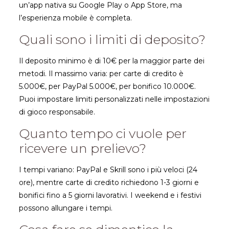
un’app nativa su Google Play o App Store, ma
l’esperienza mobile è completa.
Quali sono i limiti di deposito?
Il deposito minimo è di 10€ per la maggior parte dei
metodi. Il massimo varia: per carte di credito è
5.000€, per PayPal 5.000€, per bonifico 10.000€.
Puoi impostare limiti personalizzati nelle impostazioni
di gioco responsabile.
Quanto tempo ci vuole per
ricevere un prelievo?
I tempi variano: PayPal e Skrill sono i più veloci (24
ore), mentre carte di credito richiedono 1-3 giorni e
bonifici fino a 5 giorni lavorativi. I weekend e i festivi
possono allungare i tempi.