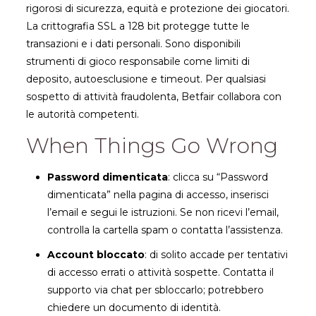
rigorosi di sicurezza, equità e protezione dei giocatori.
La crittografia SSL a 128 bit protegge tutte le
transazioni e i dati personali. Sono disponibili
strumenti di gioco responsabile come limiti di
deposito, autoesclusione e timeout. Per qualsiasi
sospetto di attività fraudolenta, Betfair collabora con
le autorità competenti.
When Things Go Wrong
Password dimenticata
: clicca su “Password
dimenticata” nella pagina di accesso, inserisci
l’email e segui le istruzioni. Se non ricevi l’email,
controlla la cartella spam o contatta l’assistenza.
Account bloccato
: di solito accade per tentativi
di accesso errati o attività sospette. Contatta il
supporto via chat per sbloccarlo; potrebbero
chiedere un documento di identità.