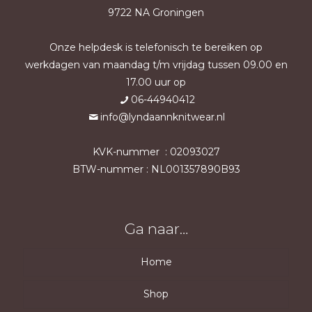
9722 NA Groningen
Onze helpdesk is telefonisch te bereiken op
werkdagen van maandag t/m vrijdag tussen 09.00 en
17.00 uur op
06-44940412
info@lyndaannknitwear.nl
KVK-nummer : 02093027
BTW-nummer : NL001357890B93
Ga naar…
Home
Shop