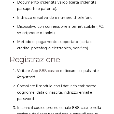
Documento d’identità valido (carta d’identità,
passaporto o patente).
Indirizzo email valido e numero di telefono.
Dispositivo con connessione internet stabile (PC,
smartphone o tablet).
Metodo di pagamento supportato (carta di
credito, portafoglio elettronico, bonifico).
Registrazione
Visitare
App 888 casino
e cliccare sul pulsante
Registrati
.
Compilare il modulo con i dati richiesti: nome,
cognome, data di nascita, indirizzo email e
password.
Inserire il codice promozionale 888 casino nella