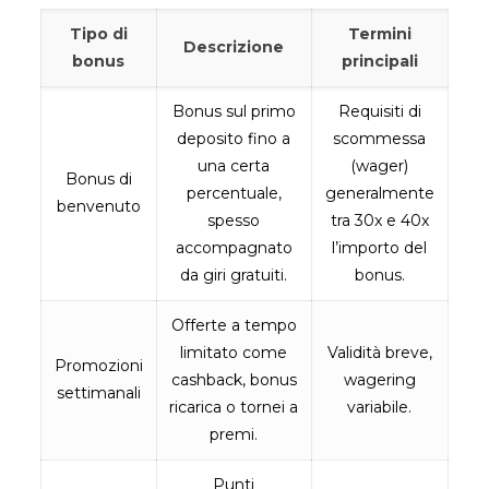
Tipo di
Termini
Descrizione
bonus
principali
Bonus sul primo
Requisiti di
deposito fino a
scommessa
una certa
(wager)
Bonus di
percentuale,
generalmente
benvenuto
spesso
tra 30x e 40x
accompagnato
l’importo del
da giri gratuiti.
bonus.
Offerte a tempo
limitato come
Validità breve,
Promozioni
cashback, bonus
wagering
settimanali
ricarica o tornei a
variabile.
premi.
Punti