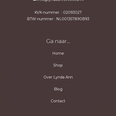
KVK-nummer : 02093027
BTW-nummer : NL001357890B93
Ga naar…
Home
Shop
Over Lynda Ann
Omslagdoeken
Poncho’s
Blog
Sjaals/stola’s
Contact