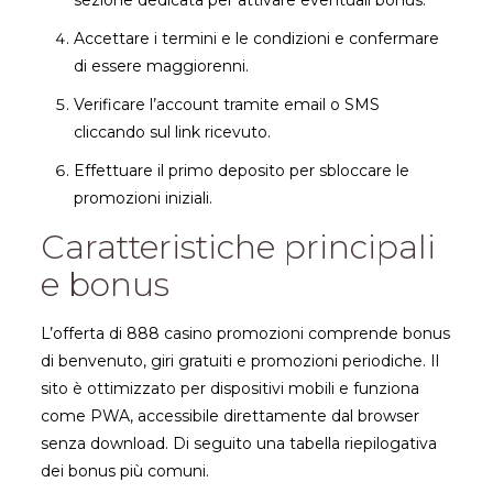
sezione dedicata per attivare eventuali bonus.
Accettare i termini e le condizioni e confermare
di essere maggiorenni.
Verificare l’account tramite email o SMS
cliccando sul link ricevuto.
Effettuare il primo deposito per sbloccare le
promozioni iniziali.
Caratteristiche principali
e bonus
L’offerta di 888 casino promozioni comprende bonus
di benvenuto, giri gratuiti e promozioni periodiche. Il
sito è ottimizzato per dispositivi mobili e funziona
come PWA, accessibile direttamente dal browser
senza download. Di seguito una tabella riepilogativa
dei bonus più comuni.