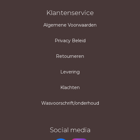
Klantenservice
Algemene Voorwaarden
Privacy Beleid
Retourneren
Levering
Klachten
Wasvoorschrift/onderhoud
Social media