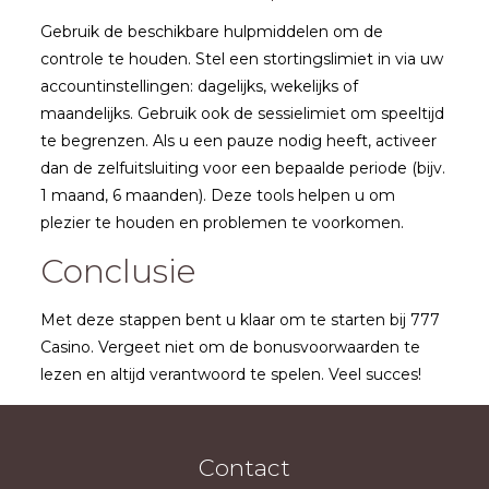
Gebruik de beschikbare hulpmiddelen om de
controle te houden. Stel een stortingslimiet in via uw
accountinstellingen: dagelijks, wekelijks of
maandelijks. Gebruik ook de sessielimiet om speeltijd
te begrenzen. Als u een pauze nodig heeft, activeer
dan de zelfuitsluiting voor een bepaalde periode (bijv.
1 maand, 6 maanden). Deze tools helpen u om
plezier te houden en problemen te voorkomen.
Conclusie
Met deze stappen bent u klaar om te starten bij 777
Casino. Vergeet niet om de bonusvoorwaarden te
lezen en altijd verantwoord te spelen. Veel succes!
Contact