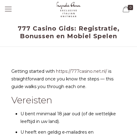
0
777 Casino Gids: Registratie,
Bonussen en Mobiel Spelen
Getting started with
https://777casino.net.nl/
is
straightforward once you know the steps — this
guide walks you through each one.
Vereisten
U bent minimaal 18 jaar oud (of de wettelijke
leeftijd in uw land).
U heeft een geldig e‑mailadres en