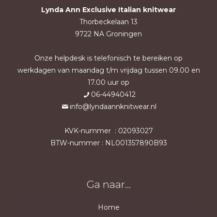
Lynda Ann Exclusive Italian knitwear
Thorbeckelaan 13
9722 NA Groningen
Onze helpdesk is telefonisch te bereiken op
werkdagen van maandag t/m vrijdag tussen 09.00 en
17.00 uur op
06-44940412
info@lyndaannknitwear.nl
KVK-nummer : 02093027
BTW-nummer : NL001357890B93
Ga naar…
Home