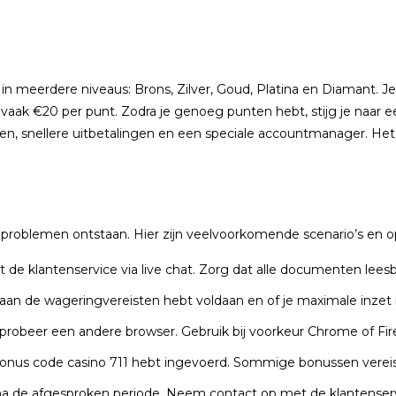
in meerdere niveaus: Brons, Zilver, Goud, Platina en Diamant. Je
at vaak €20 per punt. Zodra je genoeg punten hebt, stijg je naar
en, snellere uitbetalingen en een speciale accountmanager. Het 
r problemen ontstaan. Hier zijn veelvoorkomende scenario’s en o
e klantenservice via live chat. Zorg dat alle documenten leesba
 aan de wageringvereisten hebt voldaan en of je maximale inzet 
probeer een andere browser. Gebruik bij voorkeur Chrome of Fir
 bonus code casino 711 hebt ingevoerd. Sommige bonussen verei
na de afgesproken periode. Neem contact op met de klantenserv