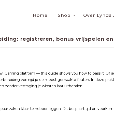
Home
Shop
Over Lynda
iding: registreren, bonus vrijspelen en
f any iGaming platform — this guide shows you how to pass it. Of
oorbereiding vermijd je de meest gemaakte fouten. In deze prakti
n zonder vertraging je winsten laat uitbetalen.
paar zaken klaar te hebben liggen. Dit bespaart tijd en voorkomt