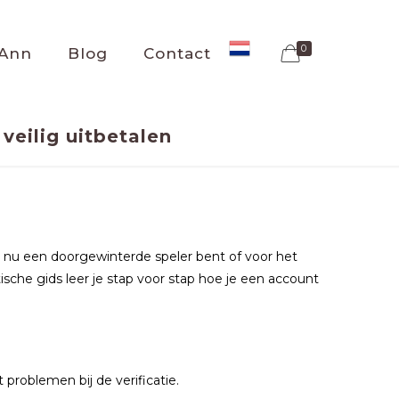
0
 Ann
Blog
Contact
 veilig uitbetalen
 je nu een doorgewinterde speler bent of voor het
sche gids leer je stap voor stap hoe je een account
 problemen bij de verificatie.