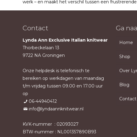
werk – en maakt het verschil tussen een frustrerende er
Contact
Ga naa
Lynda Ann Exclusive Italian knitwear
Home
Thorbeckelaan 13
9722 NA Groningen
Shop
Onze helpdesk is telefonisch te
Over Ly
Omsl
bereiken op werkdagen van maandag
Blog
Ponc
t/m vrijdag tussen 09.00 en 17.00 uur
op
Contact
Sjaals
06-44940412
info@lyndaannknitwear.nl
KVK-nummer : 02093027
BTW-nummer : NL001357890B93