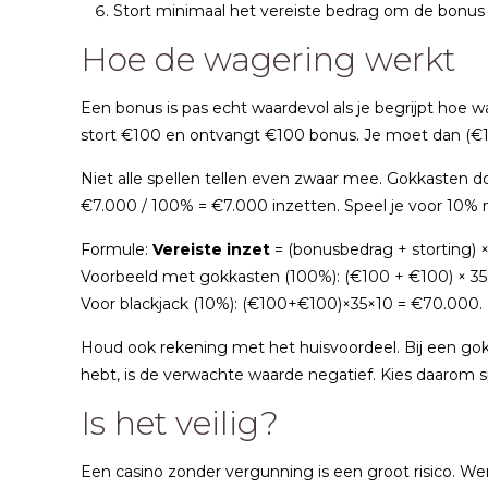
Stort minimaal het vereiste bedrag om de bonus
Hoe de wagering werkt
Een bonus is pas echt waardevol als je begrijpt hoe 
stort €100 en ontvangt €100 bonus. Je moet dan (€1
Niet alle spellen tellen even zwaar mee. Gokkasten d
€7.000 / 100% = €7.000 inzetten. Speel je voor 10% m
Formule:
Vereiste inzet
= (bonusbedrag + storting) ×
Voorbeeld met gokkasten (100%): (€100 + €100) × 35 
Voor blackjack (10%): (€100+€100)×35×10 = €70.000.
Houd ook rekening met het huisvoordeel. Bij een go
hebt, is de verwachte waarde negatief. Kies daarom
Is het veilig?
Een casino zonder vergunning is een groot risico. Werk