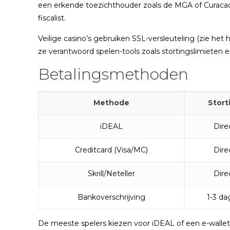
een erkende toezichthouder zoals de MGA of Curacao.
fiscalist.
Veilige casino’s gebruiken SSL-versleuteling (zie het
ze verantwoord spelen-tools zoals stortingslimieten en 
Betalingsmethoden
Methode
Stort
iDEAL
Dire
Creditcard (Visa/MC)
Dire
Skrill/Neteller
Dire
Bankoverschrijving
1-3 d
De meeste spelers kiezen voor iDEAL of een e-wall