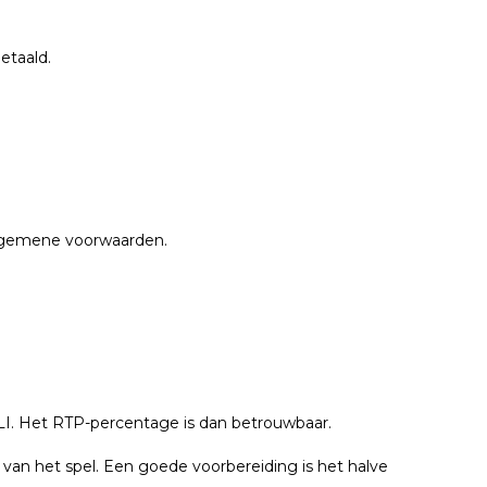
etaald.
 algemene voorwaarden.
LI. Het RTP-percentage is dan betrouwbaar.
 van het spel. Een goede voorbereiding is het halve