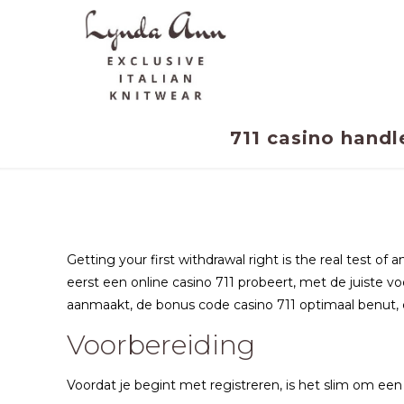
711 casino handle
Getting your first withdrawal right is the real test o
eerst een online casino 711 probeert, met de juiste v
aanmaakt, de bonus code casino 711 optimaal benut, e
Voorbereiding
Voordat je begint met registreren, is het slim om een 