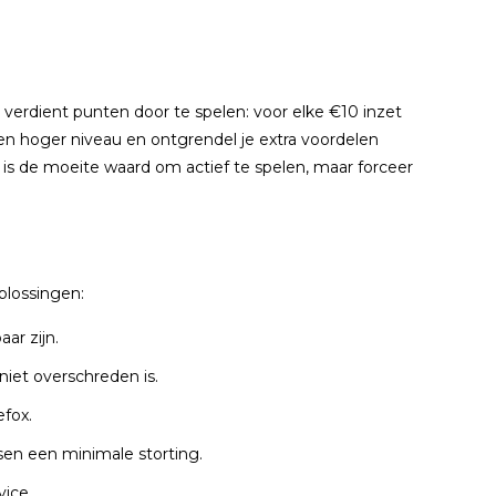
 verdient punten door te spelen: voor elke €10 inzet
 een hoger niveau en ontgrendel je extra voordelen
is de moeite waard om actief te spelen, maar forceer
plossingen:
ar zijn.
niet overschreden is.
efox.
sen een minimale storting.
ice.