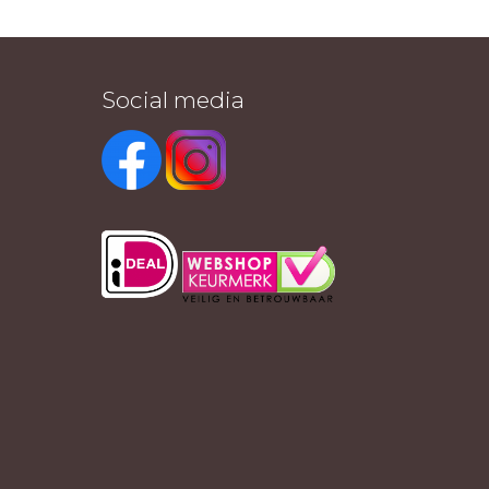
Social media