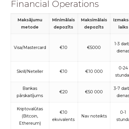
Financial Operations
Maksājumu
Minimālais
Maksimālais
Izmaks
metode
depozīts
depozīts
laiks
1-3 dar
Visa/Mastercard
€10
€5000
diena
0-24
Skrill/Neteller
€10
€10 000
stunda
Bankas
3-7 dar
€20
€50 000
pārskaitījums
diena
Kriptovalūtas
€10
0-1
(Bitcoin,
Nav noteikts
ekvivalents
stund
Ethereum)