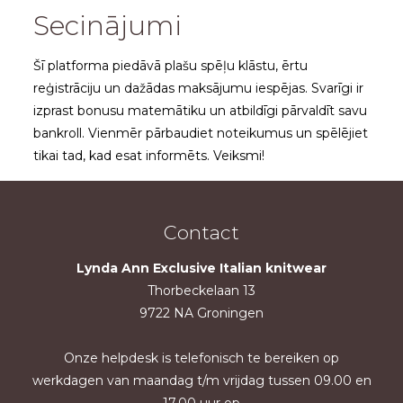
Secinājumi
Šī platforma piedāvā plašu spēļu klāstu, ērtu
reģistrāciju un dažādas maksājumu iespējas. Svarīgi ir
izprast bonusu matemātiku un atbildīgi pārvaldīt savu
bankroll. Vienmēr pārbaudiet noteikumus un spēlējiet
tikai tad, kad esat informēts. Veiksmi!
Contact
Lynda Ann Exclusive Italian knitwear
Thorbeckelaan 13
9722 NA Groningen
Onze helpdesk is telefonisch te bereiken op
werkdagen van maandag t/m vrijdag tussen 09.00 en