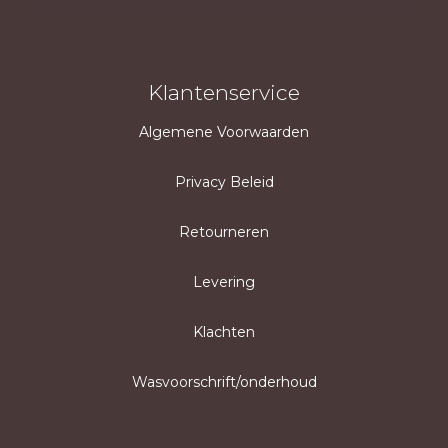
Klantenservice
Algemene Voorwaarden
Privacy Beleid
Retourneren
Levering
Klachten
Wasvoorschrift/onderhoud